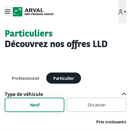
Particuliers
Découvrez nos offres LLD
Professionnel
Particulier
Type de véhicule
Neuf
Occasion
Prix croissant