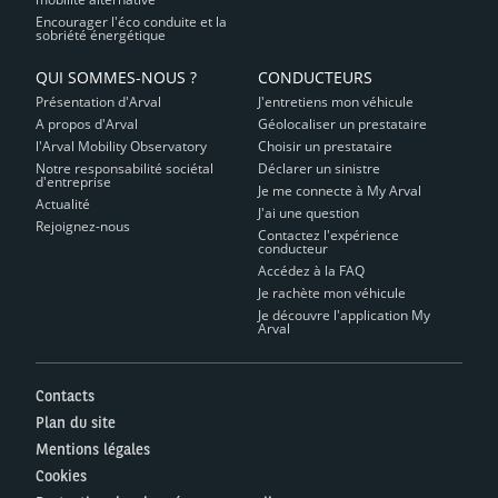
Encourager l'éco conduite et la
sobriété énergétique
QUI SOMMES-NOUS ?
CONDUCTEURS
Présentation d'Arval
J'entretiens mon véhicule
A propos d'Arval
Géolocaliser un prestataire
l'Arval Mobility Observatory
Choisir un prestataire
Notre responsabilité sociétal
Déclarer un sinistre
d'entreprise
Je me connecte à My Arval
Actualité
J'ai une question
Rejoignez-nous
Contactez l'expérience
conducteur
Accédez à la FAQ
Je rachète mon véhicule
Je découvre l'application My
Arval
Contacts
Plan du site
Mentions légales
Cookies