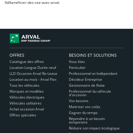
lld/beneficier-des-cee-avec-arval
.
OFFRES
BESOINS ET SOLUTIONS
Catalogue des offres
Vous êtes
Location Longue Durée neuf
Particulier
LLD Occasion Arval Re-Lease
Professionnel et Indépendant
Location au mois - Arval Flex
Décideur Entreprise
Tous les véhicules
Gestionnaire de flotte
Marques et modèles
Professionnel du véhicule
d'occasion
Véhicules électriques
Vos besoins
Véhicules utilitaires
Maitriser vos coûts
Achat occasion Arval
Gagner du temps
Offres spéciales
Répondre à un besoin
temporaire
Réduire son impact écologique