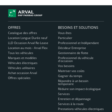
OFFRES
BESOINS ET SOLUTIONS
Catalogue des offres
Vous êtes
Location Longue Durée neuf
Particulier
LLD Occasion Arval Re-Lease
Professionnel et Indépendant
Location au mois - Arval Flex
Décideur Entreprise
Tous les véhicules
Gestionnaire de flotte
Marques et modèles
Professionnel du véhicule
d'occasion
Véhicules électriques
Vos besoins
Véhicules utilitaires
Maitriser vos coûts
Achat occasion Arval
Gagner du temps
Offres spéciales
Répondre à un besoin
temporaire
Réduire son impact écologique
Services
Entretien et dépannage
Services à la route
Prestations véhicules électriques