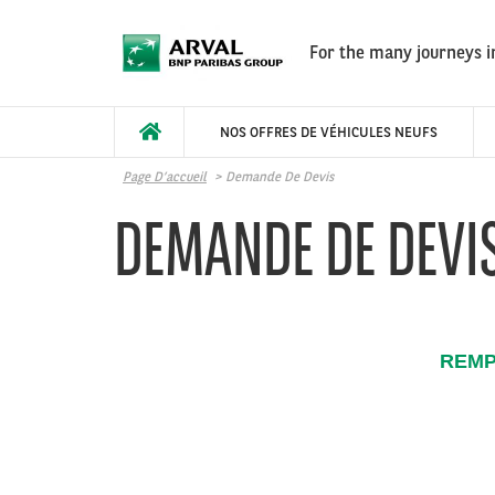
Aller au contenu principal
For the many journeys in
NOS OFFRES DE VÉHICULES NEUFS
Page D’accueil
Demande De Devis
DEMANDE DE DEVI
REMP