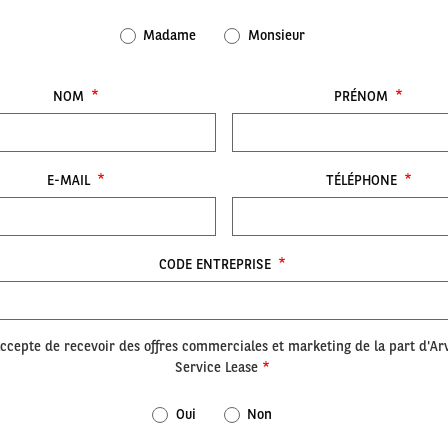
Madame
Monsieur
NOM
PRÉNOM
E-MAIL
TÉLÉPHONE
CODE ENTREPRISE
accepte de recevoir des offres commerciales et marketing de la part d'Ar
Service Lease
Oui
Non