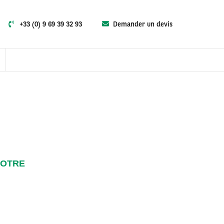
+33 (0) 9 69 39 32 93
Demander un devis
NOTRE