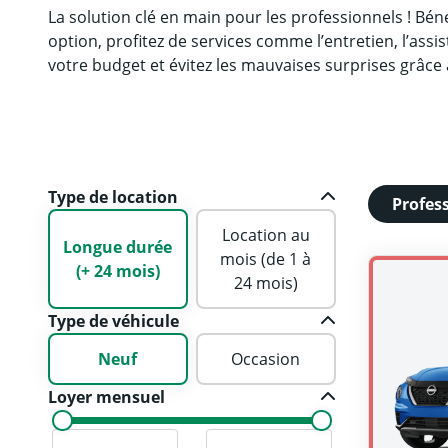
La solution clé en main pour les professionnels ! Béné
option, profitez de services comme l’entretien, l’assis
votre budget et évitez les mauvaises surprises grâce a
Type de location
Profes
Location au
Longue durée
mois (de 1 à
(+ 24 mois)
24 mois)
Type de véhicule
Neuf
Occasion
Loyer mensuel