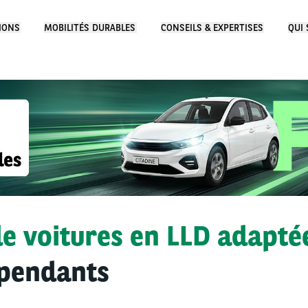
IONS
MOBILITÉS DURABLES
CONSEILS & EXPERTISES
QUI
e voitures en LLD adapté
épendants