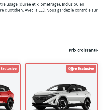
votre usage (durée et kilométrage). Inclus ou en
re quotidien. Avec la LLD, vous gardez le contrôle sur
Prix croissant
 Exclusive
Offre Exclusive