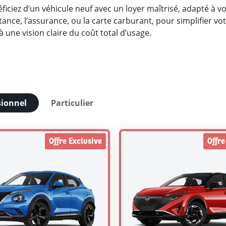
ficiez d’un véhicule neuf avec un loyer maîtrisé, adapté à 
tance, l’assurance, ou la carte carburant, pour simplifier vot
̀ une vision claire du coût total d’usage.
sionnel
Particulier
Offre Exclusive
Offre