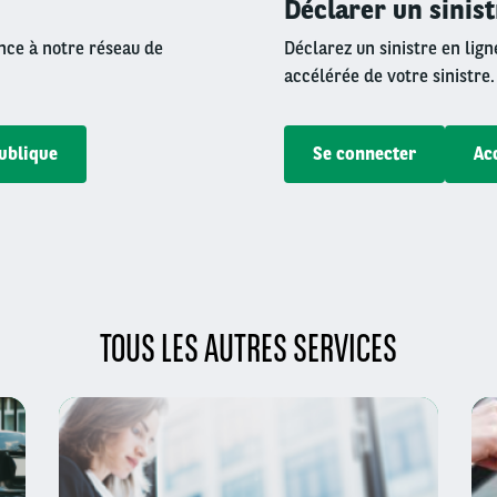
Déclarer un sinis
ance à notre réseau de
Déclarez un sinistre en lig
accélérée de votre sinistre.
publique
Se connecter
Ac
TOUS LES AUTRES SERVICES