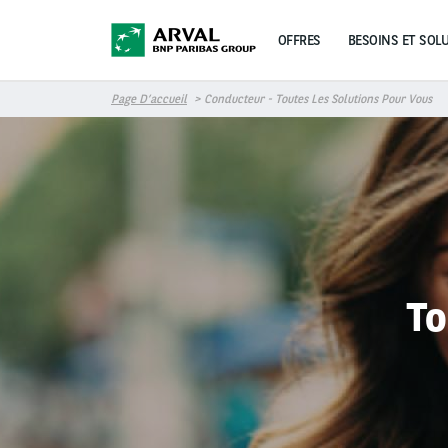
Aller au contenu principal
OFFRES
BESOINS ET SOL
Page D’accueil
Conducteur - Toutes Les Solutions Pour Vous
To