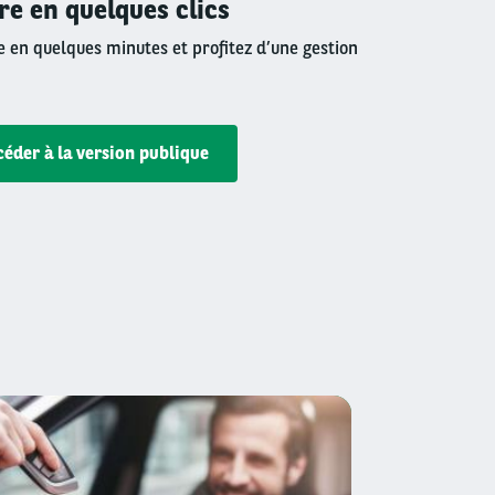
tre en quelques clics
ne en quelques minutes et profitez d’une gestion
céder à la version publique