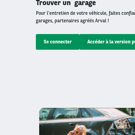
Trouver un garage
Pour l’entretien de votre véhicule, faites confi
garages, partenaires agréés Arval !
Se connecter
Accéder à la version 