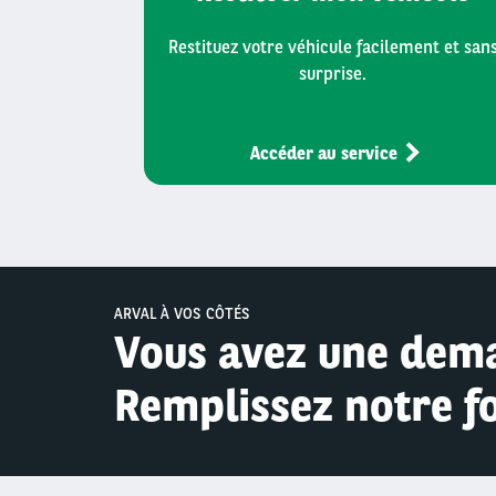
Restituez votre véhicule facilement et san
surprise.
Accéder au service
ARVAL À VOS CÔTÉS
Vous avez une dem
Remplissez notre f