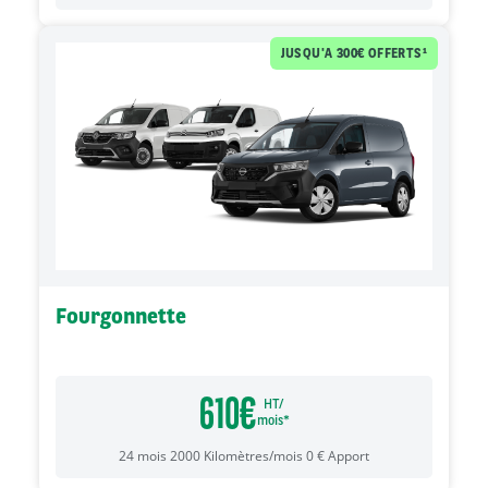
Fourgonnette
610
€
HT/
mois*
24
mois
2000
Kilomètres/mois
0
€
Apport