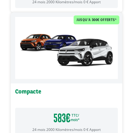
24
mois
2000
Kilomètres/mois
0
€
Apport
Compacte
583
€
TTC/
mois*
24
mois
2000
Kilomètres/mois
0
€
Apport