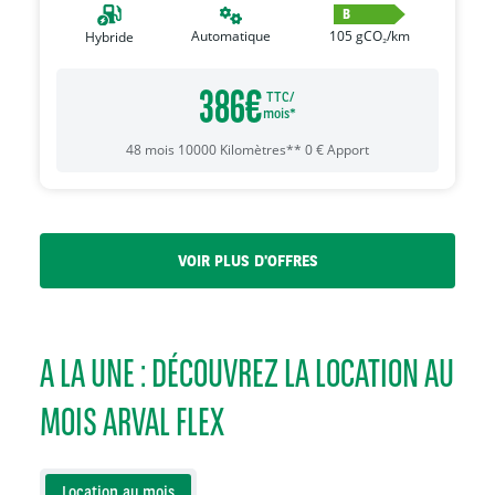
B
Automatique
105
gCO₂/km
Hybride
386
€
TTC/
mois*
48
mois
10000
Kilomètres**
0
€
Apport
VOIR PLUS D'OFFRES
A LA UNE : DÉCOUVREZ LA LOCATION AU
MOIS ARVAL FLEX
Location au mois