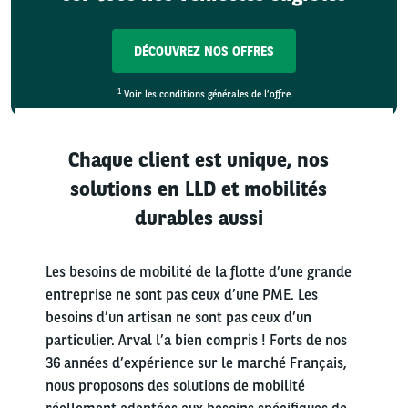
DÉCOUVREZ NOS OFFRES
1
Voir les conditions générales de l’offre
Chaque client est unique, nos
solutions en LLD et mobilités
durables aussi
Les besoins de mobilité de la flotte d’une grande
entreprise ne sont pas ceux d’une PME. Les
besoins d’un artisan ne sont pas ceux d’un
particulier. Arval l’a bien compris ! Forts de nos
36 années d’expérience sur le marché Français,
nous proposons des solutions de mobilité