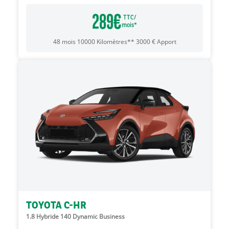
289
€
TTC/
mois*
48
mois
10000
Kilomètres**
3000
€
Apport
TOYOTA C-HR
1.8 Hybride 140 Dynamic Business