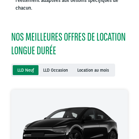
réellement adaptées aux besoins spécifiques de
chacun.
NOS MEILLEURES OFFRES DE LOCATION
LONGUE DURÉE
LLD Neuf
LLD Occasion
Location au mois