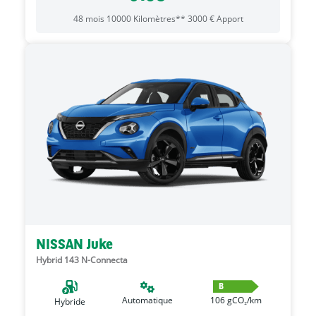
48
mois
10000
Kilomètres**
3000
€
Apport
NISSAN Juke
Hybrid 143 N-Connecta
B
Automatique
106
gCO₂/km
Hybride