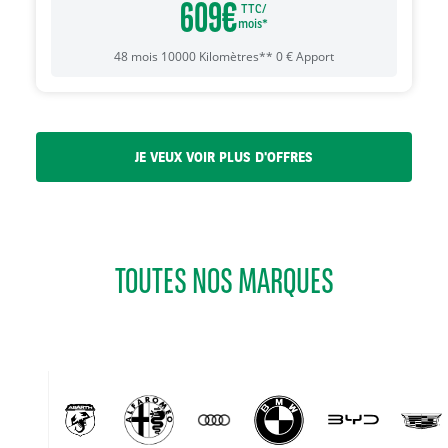
609
€
TTC/
mois*
48
mois
10000
Kilomètres**
0
€
Apport
JE VEUX VOIR PLUS D'OFFRES
TOUTES NOS MARQUES