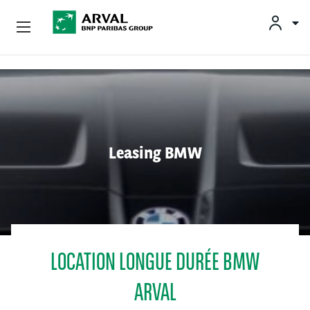
OFFRES
Aller au contenu principal
BESOINS ET SOLUTIONS
MOBILITÉS DURABLES
Leasing BMW
CONSEILS & EXPERTISES
CONTACTS
LOCATION LONGUE DURÉE BMW
CONDUCTEURS
ARVAL