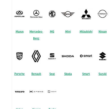
Maxus
Mercedes-
MG
Mini
Mitsubishi
Nissan
Benz
Porsche
Renault
Seat
Skoda
Smart
Suzuki