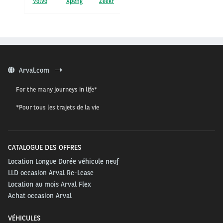
Volvo
Xpeng
Zeekr
Arval.com
For the many journeys in life*
*Pour tous les trajets de la vie
CATALOGUE DES OFFRES
Location Longue Durée véhicule neuf
LLD occasion Arval Re-Lease
Location au mois Arval Flex
Achat occasion Arval
VÉHICULES