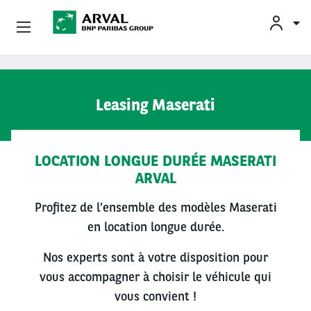
OFFRES
Aller au contenu principal
Leasing Maserati
BESOINS ET SOLUTIONS
MOBILITÉS DURABLES
LOCATION LONGUE DURÉE MASERATI
ARVAL
CONSEILS & EXPERTISES
Profitez de l’ensemble des modèles Maserati
en location longue durée.
CONTACTS
Nos experts sont à votre disposition pour
vous accompagner à choisir le véhicule qui
CONDUCTEURS
vous convient !