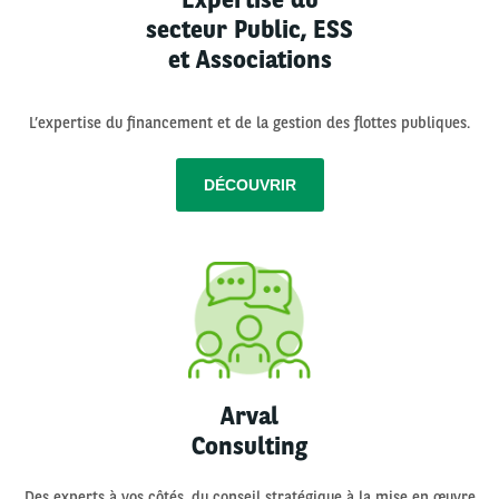
secteur Public, ESS
et Associations
L’expertise du financement et de la gestion des flottes publiques.
DÉCOUVRIR
Arval
Consulting
Des experts à vos côtés, du conseil stratégique à la mise en œuvre