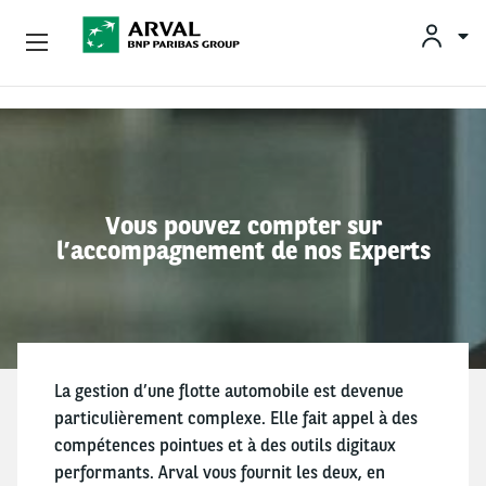
OFFRES
Aller au contenu principal
BESOINS ET SOLUTIONS
MOBILITÉS DURABLES
Vous pouvez compter sur
l’accompagnement de nos Experts
CONSEILS & EXPERTISES
CONTACTS
La gestion d’une flotte automobile est devenue
particulièrement complexe. Elle fait appel à des
CONDUCTEURS
compétences pointues et à des outils digitaux
performants. Arval vous fournit les deux, en