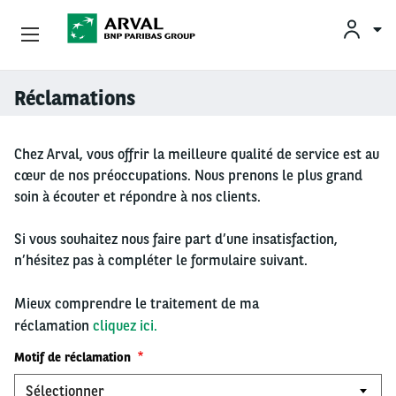
OFFRES
Réclamations
Aller au contenu principal
BESOINS ET SOLUTIONS
Chez Arval, vous offrir la meilleure qualité de service est au
cœur de nos préoccupations. Nous prenons le plus grand
MOBILITÉS DURABLES
soin à écouter et répondre à nos clients.
CONSEILS & EXPERTISES
Si vous souhaitez nous faire part d’une insatisfaction,
n’hésitez pas à compléter le formulaire suivant.
Mieux comprendre le traitement de ma
CONTACTS
réclamation
cliquez ici.
CONDUCTEURS
Motif de réclamation