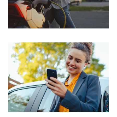
Left
column
Right