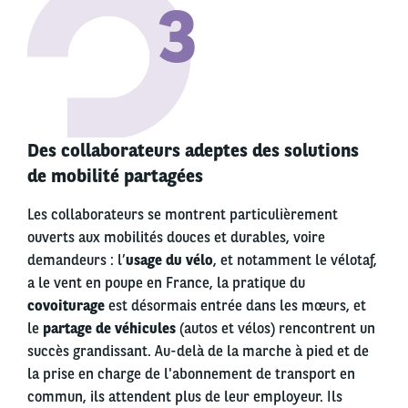
3
Des collaborateurs adeptes des solutions
de mobilité partagées
Les collaborateurs se montrent particulièrement
ouverts aux mobilités douces et durables, voire
demandeurs : l’
usage du vélo
, et notamment le vélotaf,
a le vent en poupe en France, la pratique du
covoiturage
est désormais entrée dans les mœurs, et
le
partage de véhicules
(autos et vélos) rencontrent un
succès grandissant. Au-delà de la marche à pied et de
la prise en charge de l'abonnement de transport en
commun, ils attendent plus de leur employeur. Ils