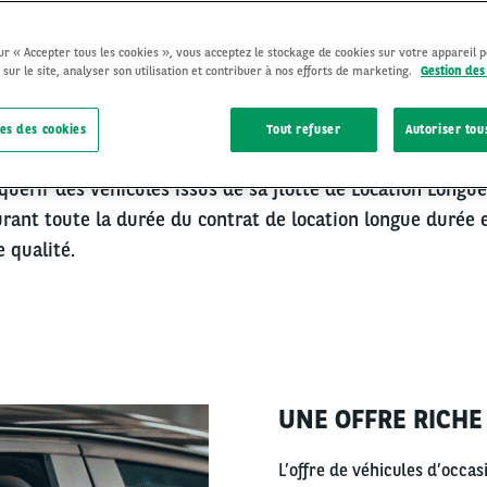
sur « Accepter tous les cookies », vous acceptez le stockage de cookies sur votre appareil 
 sur le site, analyser son utilisation et contribuer à nos efforts de marketing.
Gestion des
CHEZ UNE SOURCE D’APPROVISIONNEMENT DE
es des cookies
Tout refuser
Autoriser tou
quérir des véhicules issus de sa flotte de Location Longue
rant toute la durée du contrat de location longue durée et
 qualité.
UNE OFFRE RICHE
Right
column
L’offre de véhicules d’occasi