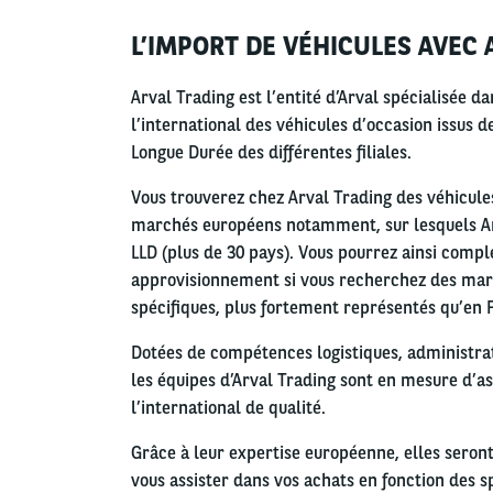
L’IMPORT DE VÉHICULES AVEC 
Left
column
Arval Trading est l’entité d’Arval spécialisée d
l’international des véhicules d’occasion issus d
Longue Durée des différentes filiales.
Vous trouverez chez Arval Trading des véhicul
marchés européens notamment, sur lesquels Arv
LLD (plus de 30 pays). Vous pourrez ainsi compl
approvisionnement si vous recherchez des ma
spécifiques, plus fortement représentés qu’en 
Dotées de compétences logistiques, administrati
les équipes d’Arval Trading sont en mesure d’as
l’international de qualité.
Grâce à leur expertise européenne, elles seront
vous assister dans vos achats en fonction des sp