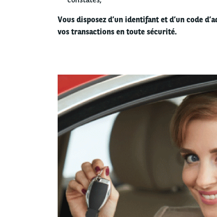
Vous disposez d’un identifant et d’un code d’
vos transactions en toute sécurité.
Left
column