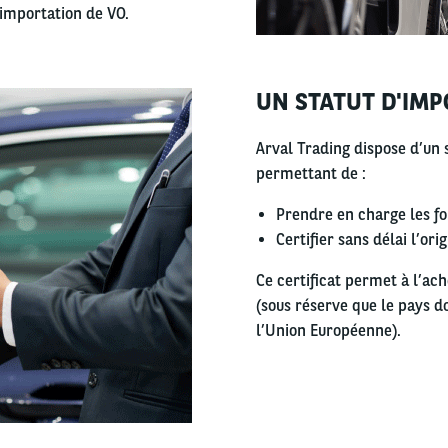
importation de VO.
UN STATUT D'IMP
Right
column
Arval Trading dispose d’un s
permettant de :
Prendre en charge les fo
Certifier sans délai l’or
Ce certificat permet à l’ac
(sous réserve que le pays do
l’Union Européenne).