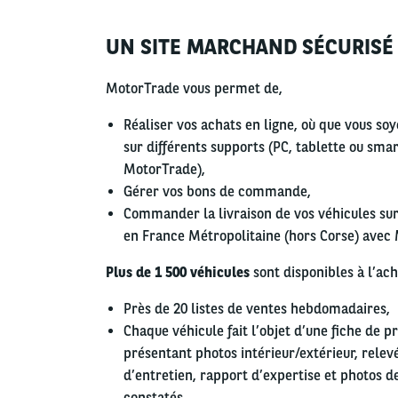
UN SITE MARCHAND SÉCURISÉ
Left
column
MotorTrade vous permet de,
Réaliser vos achats en ligne, où que vous soy
sur différents supports (PC, tablette ou sma
MotorTrade),
Gérer vos bons de commande,
Commander la livraison de vos véhicules sur 
en France Métropolitaine (hors Corse) avec
Plus de 1 500 véhicules
sont disponibles à l’ac
Près de 20 listes de ventes hebdomadaires,
Chaque véhicule fait l’objet d’une fiche de p
présentant photos intérieur/extérieur, relev
d’entretien, rapport d’expertise et photos
constatés,