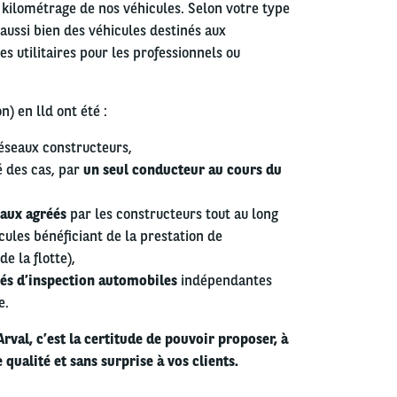
kilométrage de nos véhicules. Selon votre type
 aussi bien des véhicules destinés aux
es utilitaires pour les professionnels ou
) en lld ont été :
éseaux constructeurs,
é des cas, par
un seul conducteur au cours du
eaux agréés
par les constructeurs tout au long
cules bénéficiant de la prestation de
e la flotte),
tés d’inspection automobiles
indépendantes
e.
val, c’est la certitude de pouvoir proposer, à
 qualité et sans surprise à vos clients.