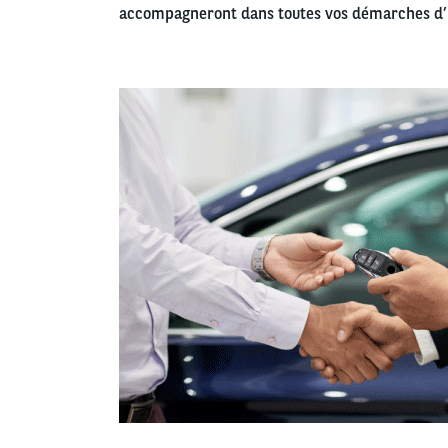
accompagneront dans toutes vos démarches d’
Left
column