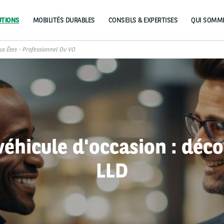
UTIONS
MOBILITÉS DURABLES
CONSEILS & EXPERTISES
us Êtes - Professionnel Du VO
véhicule d'occasion : déco
LLD