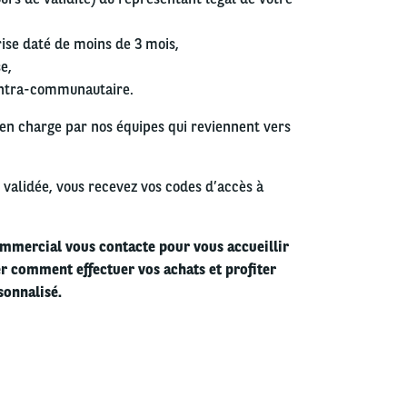
rise daté de moins de 3 mois,
e,
intra-communautaire.
en charge par nos équipes qui reviennent vers
n validée, vous recevez vos codes d’accès à
commercial vous contacte pour vous accueillir
er comment effectuer vos achats et profiter
onnalisé.