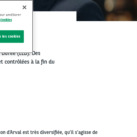
pour améliorer
 Cookies
 QUALITÉ ?
s les cookies
 Durée (LLD). Des
 contrôlées à la fin du
on d’Arval est très diversifiée, qu’il s’agisse de