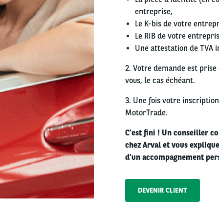
entreprise,
Le K-bis de votre entrep
Le RIB de votre entrepris
Une attestation de TVA 
2. Votre demande est prise 
vous, le cas échéant.
3. Une fois votre inscriptio
MotorTrade.
C’est fini ! Un conseiller 
chez Arval et vous expliqu
d’un accompagnement pers
DEVENIR CLIENT