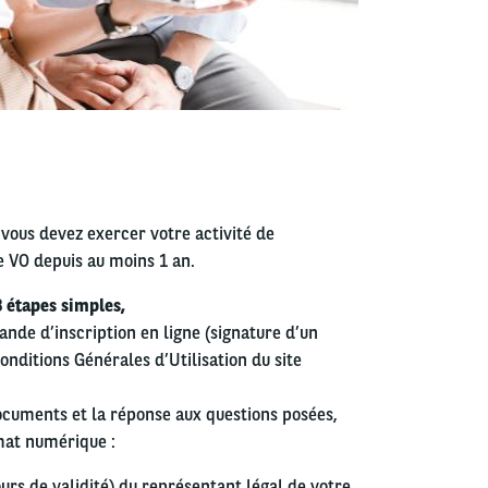
 vous devez exercer votre activité de
e VO depuis au moins 1 an.
3 étapes simples,
ande d’inscription en ligne (signature d’un
onditions Générales d’Utilisation du site
ocuments et la réponse aux questions posées,
rmat numérique :
ours de validité) du représentant légal de votre