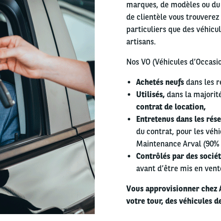
marques, de modèles ou du 
de clientèle vous trouverez
particuliers que des véhicul
artisans.
Nos VO (Véhicules d’Occasion
Achetés neufs
dans les r
Utilisés,
dans la majorit
contrat de location,
Entretenus dans les rés
du contrat, pour les véhi
Maintenance Arval (90% d
Contrôlés par des socié
avant d’être mis en vent
Vous approvisionner chez Ar
votre tour, des véhicules de