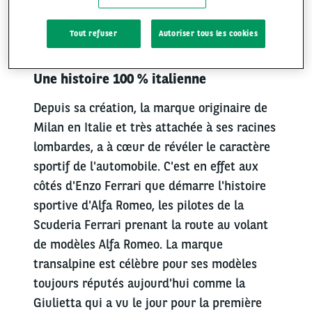
BÉNÉFICIEZ DU STYLE RAFFINÉ ET
SPORTIF À L'ITALIENNE
Tout refuser
Autoriser tous les cookies
Une histoire 100 % italienne
Depuis sa création, la marque originaire de
Milan en Italie et très attachée à ses racines
lombardes, a à cœur de révéler le caractère
sportif de l'automobile. C'est en effet aux
côtés d'Enzo Ferrari que démarre l'histoire
sportive d'Alfa Romeo, les pilotes de la
Scuderia Ferrari prenant la route au volant
de modèles Alfa Romeo. La marque
transalpine est célèbre pour ses modèles
toujours réputés aujourd'hui comme la
Giulietta qui a vu le jour pour la première