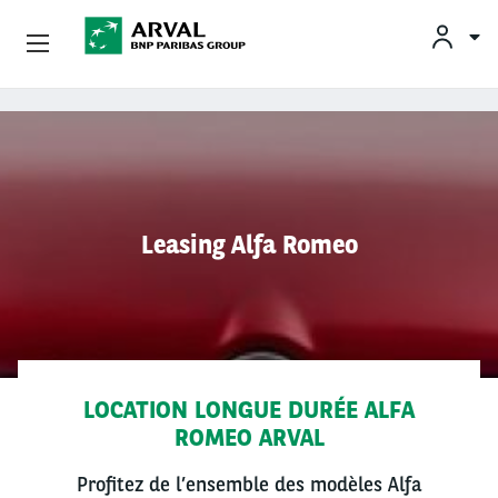
OFFRES
Aller au contenu principal
BESOINS ET SOLUTIONS
MOBILITÉS DURABLES
Leasing Alfa Romeo
CONSEILS & EXPERTISES
CONTACTS
LOCATION LONGUE DURÉE ALFA
ROMEO ARVAL
CONDUCTEURS
Profitez de l’ensemble des modèles Alfa