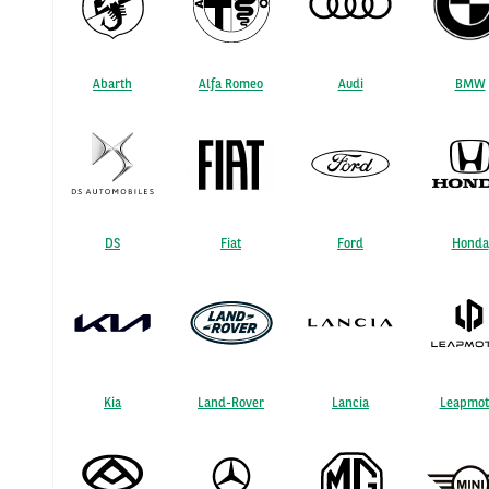
Abarth
Alfa Romeo
Audi
BMW
DS
Fiat
Ford
Honda
Kia
Land-Rover
Lancia
Leapmot