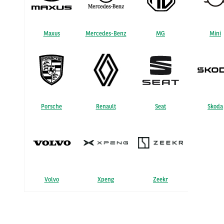
Maxus
Mercedes-Benz
MG
Mini
Porsche
Renault
Seat
Skoda
Volvo
Xpeng
Zeekr