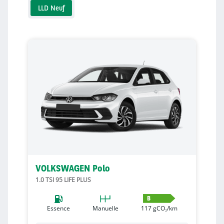
LLD Neuf
VOLKSWAGEN Polo
1.0 TSI 95 LIFE PLUS
B
Essence
Manuelle
117
gCO₂/km