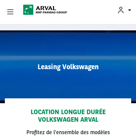
OFFRES
Aller au contenu principal
BESOINS ET SOLUTIONS
MOBILITÉS DURABLES
Leasing Volkswagen
CONSEILS & EXPERTISES
CONTACTS
LOCATION LONGUE DURÉE
VOLKSWAGEN ARVAL
CONDUCTEURS
Profitez de l’ensemble des modèles