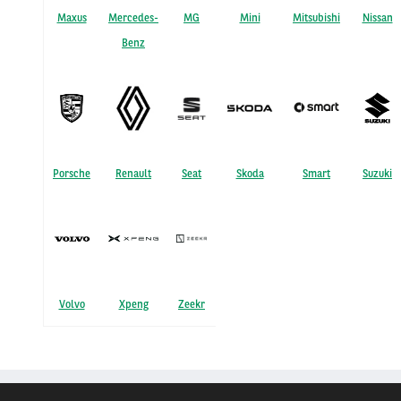
Maxus
Mercedes-
MG
Mini
Mitsubishi
Nissan
Benz
Porsche
Renault
Seat
Skoda
Smart
Suzuki
Volvo
Xpeng
Zeekr