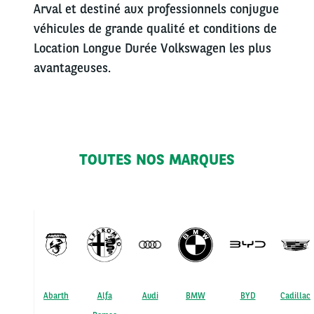
Arval et destiné aux professionnels conjugue
véhicules de grande qualité et conditions de
Location Longue Durée Volkswagen les plus
avantageuses.
TOUTES NOS MARQUES
Abarth
Alfa
Audi
BMW
BYD
Cadillac