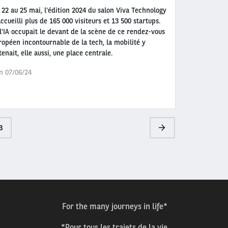
 22 au 25 mai, l’édition 2024 du salon Viva Technology
accueilli plus de 165 000 visiteurs et 13 500 startups.
 l’IA occupait le devant de la scène de ce rendez-vous
ropéen incontournable de la tech, la mobilité y
tenait, elle aussi, une place centrale.
n 07/06/24
age
3
Page
suivante
For the many journeys in life*
*Pour tous les trajets de la vie