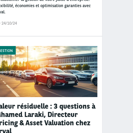
exibilité, économies et optimisation garanties avec
val.
u 24/10/24
ESTION
aleur résiduelle : 3 questions à
hamed Laraki, Directeur
ricing & Asset Valuation chez
rval