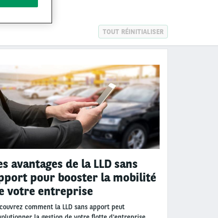
TOUT RÉINITIALISER
es avantages de la LLD sans
pport pour booster la mobilité
e votre entreprise
couvrez comment la LLD sans apport peut
volutionner la gestion de votre flotte d'entreprise.