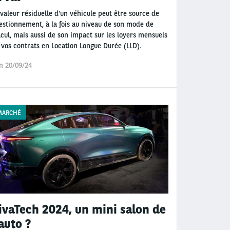
 valeur résiduelle d'un véhicule peut être source de
estionnement, à la fois au niveau de son mode de
lcul, mais aussi de son impact sur les loyers mensuels
 vos contrats en Location Longue Durée (LLD).
n 20/09/24
MARCHÉ
ivaTech 2024, un mini salon de
'auto ?