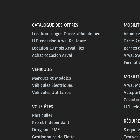
CATALOGUE DES OFFRES
MOBILIT
Location Longue Durée véhicule neuf
Véhicule
LLD occasion Arval Re-Lease
Carte Ar
Location au mois Arval Flex
Bornes 
Achat occasion Arval
Arval S
Formatio
VÉHICULES
MOBILIT
Marques et Modèles
Véhicules Électriques
Arval Mo
Véhicules Utilitaires
Autopar
Covoitur
VOUS ÊTES
LLD vélo
Particulier
RÉDUIRE
Pro et Indépendant
Dirigeant PME
S'équipe
Gestionnaire de Flotte
Trouver 