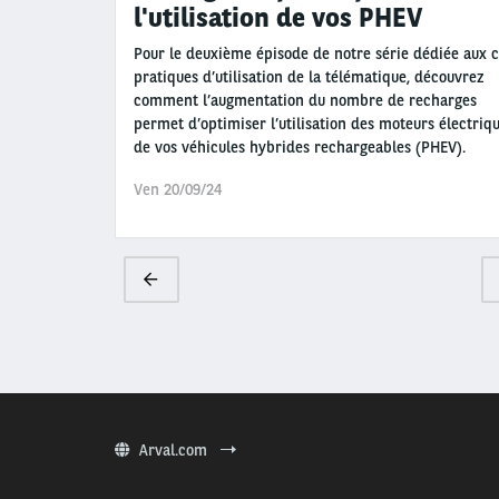
l'utilisation de vos PHEV
Pour le deuxième épisode de notre série dédiée aux 
pratiques d’utilisation de la télématique, découvrez
comment l’augmentation du nombre de recharges
permet d’optimiser l’utilisation des moteurs électriq
de vos véhicules hybrides rechargeables (PHEV).
Ven 20/09/24
Pagination
Page
précédente
Arval.com