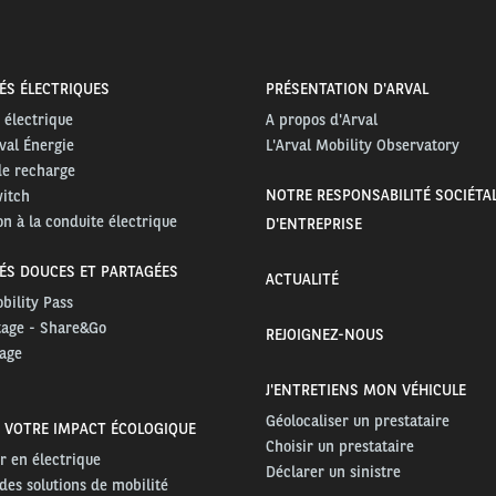
ÉS ÉLECTRIQUES
PRÉSENTATION D'ARVAL
 électrique
A propos d'Arval
val Énergie
L'Arval Mobility Observatory
de recharge
NOTRE RESPONSABILITÉ SOCIÉTA
witch
n à la conduite électrique
D'ENTREPRISE
ÉS DOUCES ET PARTAGÉES
ACTUALITÉ
bility Pass
tage - Share&Go
REJOIGNEZ-NOUS
age
J'ENTRETIENS MON VÉHICULE
Géolocaliser un prestataire
 VOTRE IMPACT ÉCOLOGIQUE
Choisir un prestataire
r en électrique
Déclarer un sinistre
des solutions de mobilité