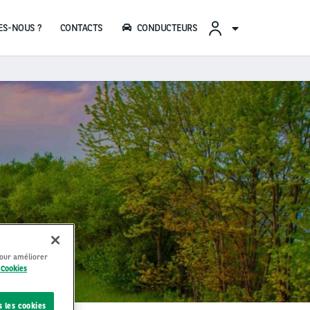
CONTACTS
CONDUCTEURS
pour améliorer
 Cookies
s les cookies