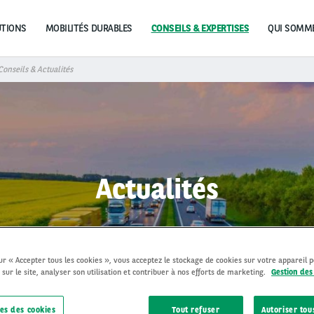
UTIONS
MOBILITÉS DURABLES
CONSEILS & EXPERTISES
Conseils & Actualités
Actualités
sur « Accepter tous les cookies », vous acceptez le stockage de cookies sur votre appareil 
 sur le site, analyser son utilisation et contribuer à nos efforts de marketing.
Gestion des
es des cookies
Tout refuser
Autoriser tou