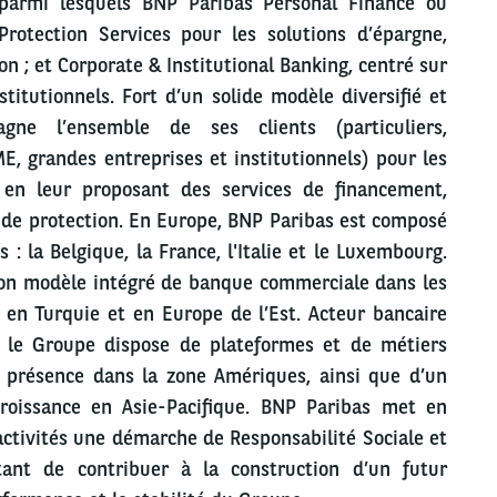
s parmi lesquels BNP Paribas Personal Finance ou
rotection Services pour les solutions d’épargne,
on ; et Corporate & Institutional Banking, centré sur
nstitutionnels. Fort d’un solide modèle diversifié et
gne l’ensemble de ses clients (particuliers,
E, grandes entreprises et institutionnels) pour les
s en leur proposant des services de financement,
 de protection. En Europe, BNP Paribas est composé
 la Belgique, la France, l'Italie et le Luxembourg.
on modèle intégré de banque commerciale dans les
en Turquie et en Europe de l’Est. Acteur bancaire
, le Groupe dispose de plateformes et de métiers
e présence dans la zone Amériques, ainsi que d’un
 croissance en Asie-Pacifique. BNP Paribas met en
ctivités une démarche de Responsabilité Sociale et
ant de contribuer à la construction d’un futur