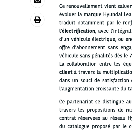
Ce renouvellement vient saluer 
évoluer la marque Hyundai Leas
traduit notamment par le renf
l’électrification
, avec l’intégr
d’un véhicule électrique, ou en
offre d’abonnement sans enga
véhicule sans pénalités dès le 
La collaboration entre les éq
client
à travers la multiplicati
dans un souci de satisfaction 
l’augmentation croissante du t
Ce partenariat se distingue au
travers les propositions de ra
contrat réservées au réseau H
du catalogue proposé par le co