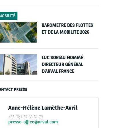
MOBILITÉ
BAROMETRE DES FLOTTES
ET DE LA MOBILITE 2026
LUC SORIAU NOMMÉ
DIRECTEUR GÉNÉRAL
D’ARVAL FRANCE
ONTACT PRESSE
Anne-Hélène Lamèthe-Avril
+33 (0)1 57 69 51 73
presse-office@arval.com