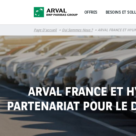
Aller au contenu principal
OFFRES
BESOINS ET SOL
Page D’accueil
Qui Sommes-Nous ?
ARVAL FRANCE ET HYUN
ARVAL FRANCE ET 
PARTENARIAT POUR LE 