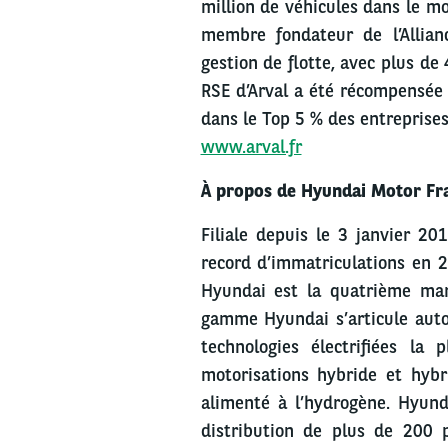
million de véhicules dans le m
membre fondateur de l’Allian
gestion de flotte, avec plus de
RSE d’Arval a été récompensée 
dans le Top 5 % des entreprises
www.arval.fr
À propos de Hyundai Motor Fra
Filiale depuis le 3 janvier 2
record d’immatriculations en 
Hyundai est la quatrième mar
gamme Hyundai s’articule autou
technologies électrifiées la
motorisations hybride et hybr
alimenté à l’hydrogène. Hyund
distribution de plus de 200 p