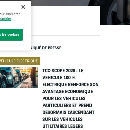
pour améliorer
 Cookies
s les cookies
ERNIERS COMMUNIQUÉ DE PRESSE
VÉHICULE ÉLECTRIQUE
TCO SCOPE 2026 : LE
VEHICULE 100 %
ELECTRIQUE RENFORCE SON
AVANTAGE ECONOMIQUE
POUR LES VEHICULES
PARTICULIERS ET PREND
DESORMAIS L’ASCENDANT
SUR LES VEHICULES
UTILITAIRES LEGERS