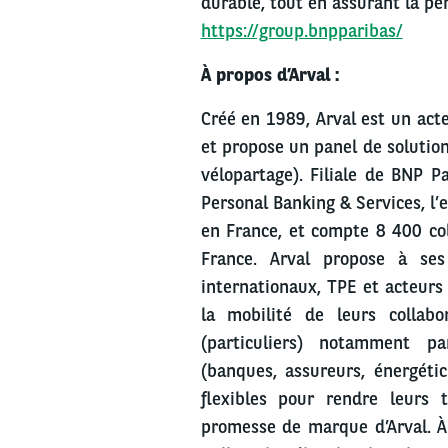
durable, tout en assurant la pe
https://group.bnpparibas/
À propos d’Arval :
Créé en 1989, Arval est un act
et propose un panel de solution
vélopartage). Filiale de BNP P
Personal Banking & Services, l’
en France, et compte 8 400 co
France. Arval propose à ses
internationaux, TPE et acteurs 
la mobilité de leurs collab
(particuliers) notamment pa
(banques, assureurs, énergétici
flexibles pour rendre leurs 
promesse de marque d’Arval. À 