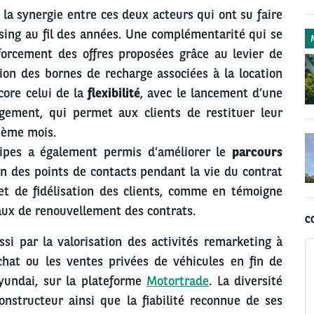
la synergie entre ces deux acteurs qui ont su faire
ing au fil des années. Une complémentarité qui se
orcement des offres proposées grâce au levier de
ation des bornes de recharge associées à la location
core celui de la
flexibilité
, avec le lancement d’une
gement, qui permet aux clients de restituer leur
7ème mois.
uipes a également permis d’améliorer le
parcours
on des points de contacts pendant la vie du contrat
et de fidélisation des clients, comme en témoigne
aux de renouvellement des contrats.
C
ssi par la valorisation des activités remarketing à
chat ou les ventes privées de véhicules en fin de
yundai, sur la plateforme
Motortrade
. La diversité
nstructeur ainsi que la fiabilité reconnue de ses