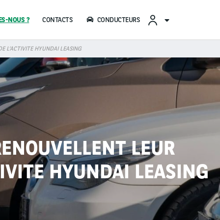
CONTACTS
CONDUCTEURS
 L’ACTIVITE HYUNDAI LEASING
RENOUVELLENT LEUR
IVITE HYUNDAI LEASING