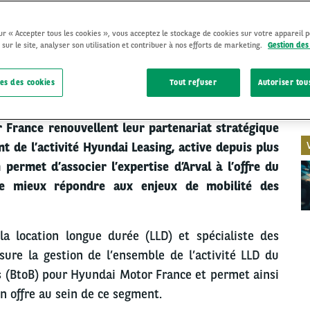
sur « Accepter tous les cookies », vous acceptez le stockage de cookies sur votre appareil 
 sur le site, analyser son utilisation et contribuer à nos efforts de marketing.
Gestion des
FINANCEMENT
10 Septembre 2024
es des cookies
Tout refuser
Autoriser tou
D
 France renouvellent leur partenariat stratégique
 de l’activité Hyundai Leasing, active depuis plus
 permet d’associer l’expertise d’Arval à l’offre du
de mieux répondre aux enjeux de mobilité des
a location longue durée (LLD) et spécialiste des
ssure la gestion de l’ensemble de l’activité LLD du
 (BtoB) pour Hyundai Motor France et permet ainsi
n offre au sein de ce segment.