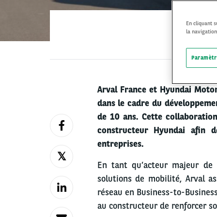
En cliquant 
la navigation
Paramètr
Arval France et Hyundai Motor
dans le cadre du développement
de 10 ans. Cette collaboration
constructeur Hyundai afin 
entreprises.
En tant qu’acteur majeur de l
solutions de mobilité, Arval a
réseau en Business-to-Business
au constructeur de renforcer so