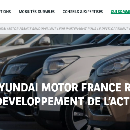
UTIONS
MOBILITÉS DURABLES
CONSEILS & EXPERTISES
DAI MOTOR FRANCE RENOUVELLENT LEUR PARTENARIAT POUR LE DEVELOPPEMENT DE
HYUNDAI MOTOR FRANCE 
DEVELOPPEMENT DE L’ACT