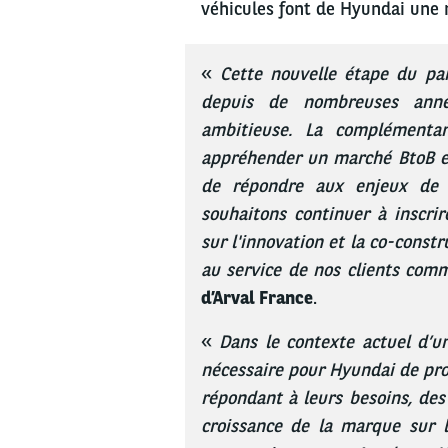
véhicules font de Hyundai une 
«
Cette nouvelle étape du pa
depuis de nombreuses anné
ambitieuse. La complémenta
appréhender un marché BtoB exi
de répondre aux enjeux de m
souhaitons continuer à inscri
sur l'innovation et la co-const
au service de nos clients com
d’Arval France
.
«
Dans le contexte actuel d’u
nécessaire pour Hyundai de pro
répondant à leurs besoins, des 
croissance de la marque sur 