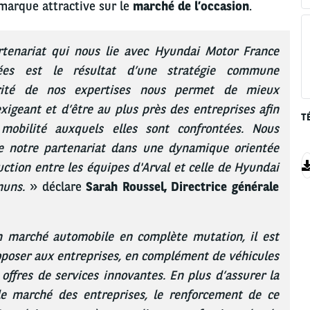
marque attractive sur le
marché de l’occasion
.
rtenariat qui nous lie avec Hyundai Motor France
es est le résultat d’une stratégie commune
rité de nos expertises nous permet de mieux
geant et d’être au plus près des entreprises afin
T
obilité auxquels elles sont confrontées. Nous
re notre partenariat dans une dynamique orientée
ruction entre les équipes d'Arval et celle de Hyundai
muns.
» déclare
Sarah Roussel, Directrice générale
n marché automobile en complète mutation, il est
poser aux entreprises, en complément de véhicules
offres de services innovantes. En plus d’assurer la
le marché des entreprises, le renforcement de ce