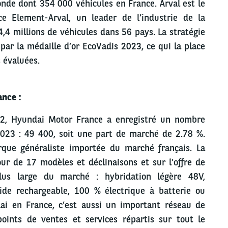
onde dont 354 000 véhicules en France. Arval est le
ce Element-Arval, un leader de l’industrie de la
 4,4 millions de véhicules dans 56 pays. La stratégie
par la médaille d’or EcoVadis 2023, ce qui la place
 évaluées.
nce :
012, Hyundai Motor France a enregistré un nombre
2023 : 49 400, soit une part de marché de 2.78 %.
que généraliste importée du marché français. La
r de 17 modèles et déclinaisons et sur l’offre de
 plus large du marché : hybridation légère 48V,
ide rechargeable, 100 % électrique à batterie ou
ai en France, c’est aussi un important réseau de
oints de ventes et services répartis sur tout le