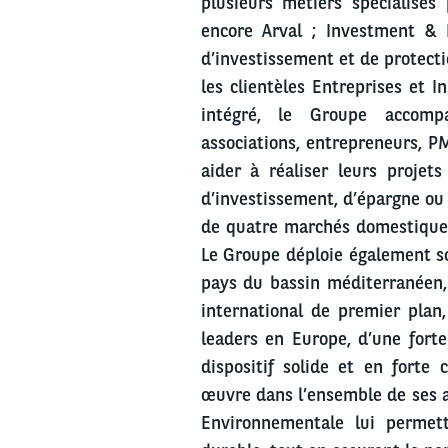
plusieurs métiers spécialisé
encore Arval ; Investment & P
d’investissement et de protecti
les clientèles Entreprises et I
intégré, le Groupe accompa
associations, entrepreneurs, PM
aider à réaliser leurs projet
d’investissement, d’épargne ou
de quatre marchés domestiques :
Le Groupe déploie également s
pays du bassin méditerranéen, 
international de premier plan
leaders en Europe, d’une fort
dispositif solide et en forte
œuvre dans l’ensemble de ses a
Environnementale lui permett