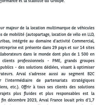
rformance et la stabilité du Groupe.
eur majeur de la location multimarque de véhicules
s de mobilité (autopartage, location de vélo en LLD,
aribas, intégrée au domaine d’activité Commercial,
entreprise est présente dans 29 pays et sur 14 sites
llaborateurs dans le monde dont plus de 1 500 en
 clients professionnels - PME, grands groupes
publics - des solutions dédiées, visant à optimiser
orateurs. Arval s’adresse aussi au segment B2C
r l’intermédiaire de partenariats stratégiques
ens, etc.). Offrir à tous ses clients des solutions
trajets plus fluides et plus responsables est la
fin décembre 2023, Arval France louait près d’1,7