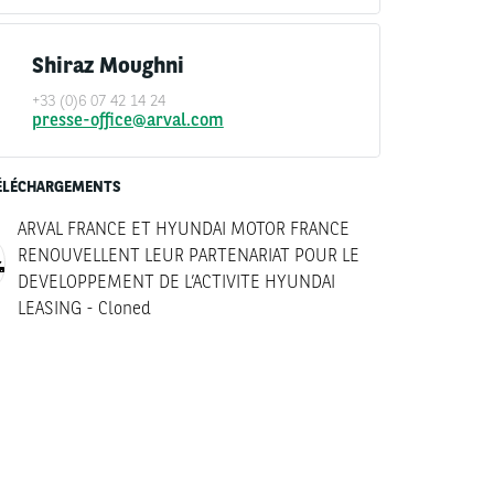
Shiraz Moughni
+33 (0)6 07 42 14 24
presse-office@arval.com
ÉLÉCHARGEMENTS
ARVAL FRANCE ET HYUNDAI MOTOR FRANCE
RENOUVELLENT LEUR PARTENARIAT POUR LE
DEVELOPPEMENT DE L’ACTIVITE HYUNDAI
LEASING - Cloned