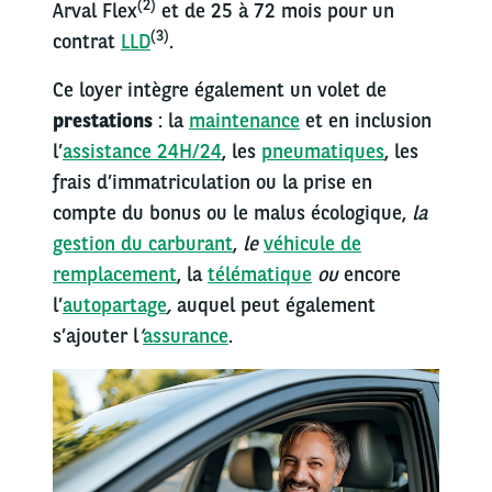
(2)
Arval Flex
et de 25 à 72 mois pour un
(3)
contrat
LLD
.
Ce loyer intègre également un volet de
prestations
: la
maintenance
et en inclusion
l’
assistance 24H/24
, les
pneumatiques
, les
frais d’immatriculation ou la prise en
compte du bonus ou le malus écologique,
la
gestion du carburant
,
le
véhicule de
remplacement
, la
télématique
ou
encore
l’
autopartage
,
auquel peut également
s’ajouter l
’
assurance
.