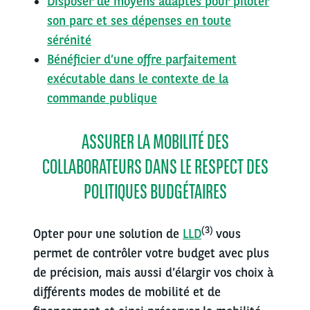
Disposer de moyens adaptés pour piloter
son parc et ses dépenses en toute
sérénité
Bénéficier d’une offre parfaitement
exécutable dans le contexte de la
commande publique
ASSURER LA MOBILITÉ DES
COLLABORATEURS DANS LE RESPECT DES
POLITIQUES BUDGÉTAIRES
(3)
Opter pour une solution de
LLD
vous
permet de contrôler votre budget avec plus
de précision, mais aussi d’élargir vos choix à
différents modes de mobilité et de