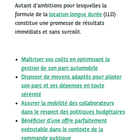
Autant d’ambitions pour lesquelles la
formule de la
location longue durée
(LLD)
constitue une promesse de résultats
immédiats et sans surcoût.
Maîtriser vos coûts en optimisant la
gestion de son parc automobile
Disposer de moyens adaptés pour piloter
son parc et ses dépenses en toute
sérénité
Assurer la mobilité des collaborateurs
dans le respect des politiques budgétaires
Bénéficier d’une offre parfaitement
exécutable dans le contexte de la
commande publique