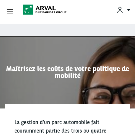
OFFRES
Aller au contenu principal
BESOINS ET SOLUTIONS
MOBILITÉS DURABLES
Maîtrisez les coûts de votre politique de
mobilité
CONSEILS & EXPERTISES
CONTACTS
CONDUCTEURS
La gestion d’un parc automobile fait
couramment partie des trois ou quatre