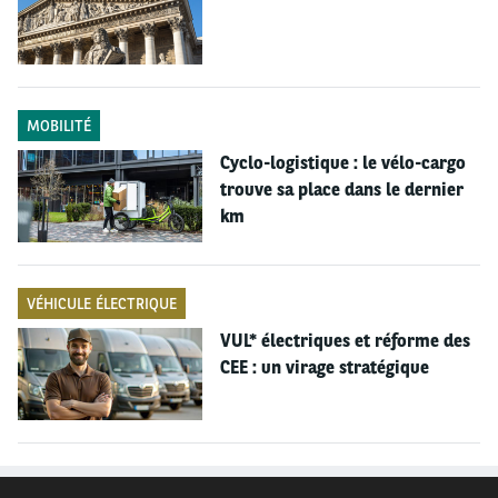
MOBILITÉ
Cyclo-logistique : le vélo-cargo
trouve sa place dans le dernier
km
Pour en savoir plus sur l'Arval Mobility Pass >>
VÉHICULE ÉLECTRIQUE
VUL* électriques et réforme des
CEE : un virage stratégique