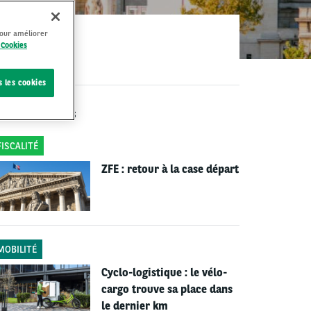
pour améliorer
 Cookies
s les cookies
ERNIERS ARTICLES
FISCALITÉ
ZFE : retour à la case départ
MOBILITÉ
Cyclo-logistique : le vélo-
cargo trouve sa place dans
le dernier km