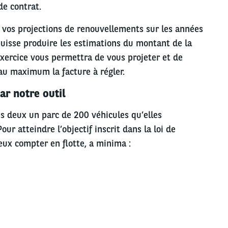
de contrat.
vos projections de renouvellements sur les années
 puisse produire les estimations du montant de la
xercice vous permettra de vous projeter et de
r au maximum la facture à régler.
r notre outil
es deux un parc de 200 véhicules qu’elles
ur atteindre l’objectif inscrit dans la loi de
deux compter en flotte, a minima :