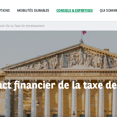
UTIONS
MOBILITÉS DURABLES
CONSEILS & EXPERTISES
cier De La Taxe De Verdissement
act financier de la taxe d