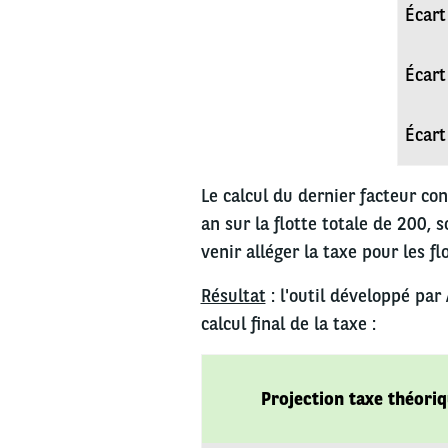
Écart
Écart
Écart
Le calcul du dernier facteur co
an sur la flotte totale de 200,
venir alléger la taxe pour les f
Résultat
: l'outil développé par
calcul final de la taxe :
Projection taxe théori