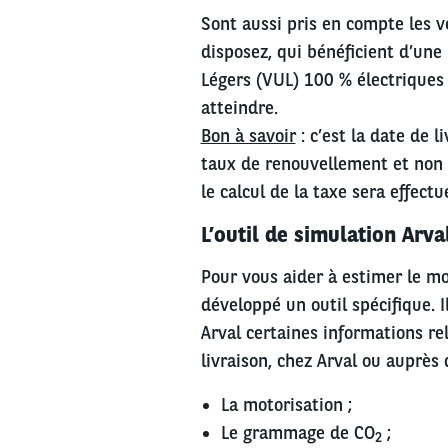
Sont aussi pris en compte les v
disposez, qui bénéficient d’une 
Légers (VUL) 100 % électriques
atteindre.
Bon à savoir
: c’est la date de l
taux de renouvellement et non 
le calcul de la taxe sera effectu
L’outil de simulation Arva
Pour vous aider à estimer le mo
développé un outil spécifique. 
Arval certaines informations rel
livraison, chez Arval ou auprès 
La motorisation ;
Le grammage de CO
;
2