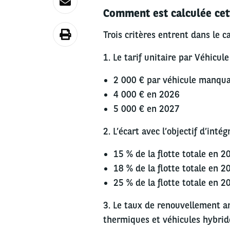
Comment est calculée cet
Trois critères entrent dans le ca
1. Le tarif unitaire par Véhicu
2 000 € par véhicule manqu
4 000 € en 2026
5 000 € en 2027
2. L’écart avec l’objectif d’intég
15 % de la flotte totale en 2
18 % de la flotte totale en 2
25 % de la flotte totale en 2
3. Le taux de renouvellement a
thermiques et véhicules hybrid