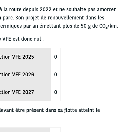
 à la route depuis 2022 et ne souhaite pas amorcer
n parc. Son projet de renouvellement dans les
thermiques par an émettant plus de 50 g de CO
/km.
2
 VFE est donc nul :
ction VFE 2025
0
ction VFE 2026
0
ction VFE 2027
0
evant être présent dans sa flotte atteint le