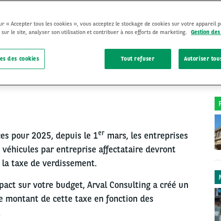
sur « Accepter tous les cookies », vous acceptez le stockage de cookies sur votre appareil 
 sur le site, analyser son utilisation et contribuer à nos efforts de marketing.
Gestion des
FISCALITÉ ET RÉGLEMENTATION
23 Avril 2025
es des cookies
Tout refuser
Autoriser tou
D
er
ces pour 2025, depuis le 1
mars, les entreprises
 véhicules par entreprise affectataire devront
, la taxe de verdissement.
mpact sur votre budget, Arval Consulting a créé un
le montant de cette taxe en fonction des
e.