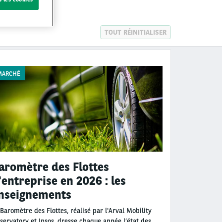
TOUT RÉINITIALISER
MARCHÉ
aromètre des Flottes
'entreprise en 2026 : les
nseignements
 Baromètre des Flottes, réalisé par l'Arval Mobility
servatory et Ipsos, dresse chaque année l’état des