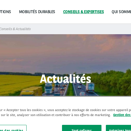
UTIONS
MOBILITÉS DURABLES
CONSEILS & EXPERTISES
Conseils & Actualités
Actualités
sur « Accepter tous les cookies », vous acceptez le stockage de cookies sur votre appareil 
 sur le site, analyser son utilisation et contribuer à nos efforts de marketing.
Gestion des
es des cookies
Tout refuser
Autoriser tou