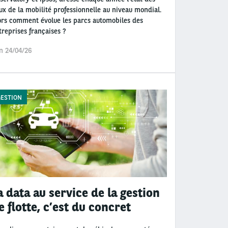
eux de la mobilité professionnelle au niveau mondial.
ors comment évolue les parcs automobiles des
treprises françaises ?
n 24/04/26
ESTION
a data au service de la gestion
e flotte, c’est du concret