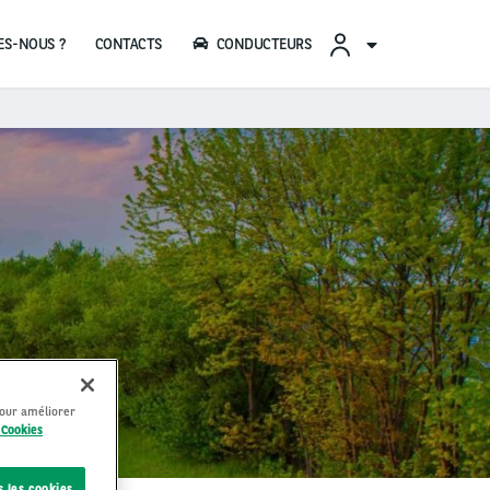
CONTACTS
CONDUCTEURS
pour améliorer
 Cookies
s les cookies