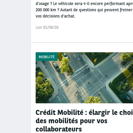
d'usage ? Le véhicule sera-t-il encore performant apr
200 000 km ? Autant de questions qui peuvent freiner
vos décisions d'achat.
Lun 01/06/26
MOBILITÉ
Crédit Mobilité : élargir le cho
des mobilités pour vos
collaborateurs