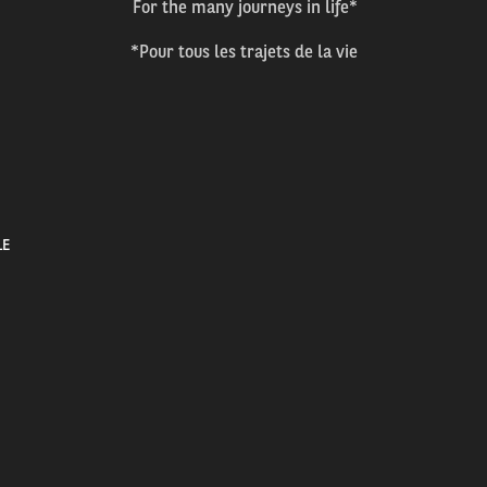
For the many journeys in life*
*Pour tous les trajets de la vie
LE