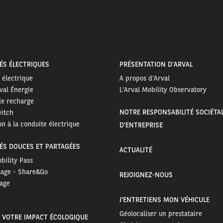
ÉS ÉLECTRIQUES
PRÉSENTATION D'ARVAL
 électrique
A propos d'Arval
val Énergie
L'Arval Mobility Observatory
de recharge
NOTRE RESPONSABILITÉ SOCIÉTA
witch
n à la conduite électrique
D'ENTREPRISE
ÉS DOUCES ET PARTAGÉES
ACTUALITÉ
bility Pass
tage - Share&Go
REJOIGNEZ-NOUS
age
J'ENTRETIENS MON VÉHICULE
Géolocaliser un prestataire
 VOTRE IMPACT ÉCOLOGIQUE