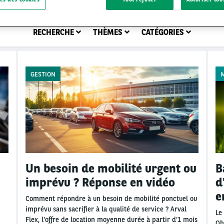
RECHERCHE
THÈMES
CATÉGORIES
GESTION
Un besoin de mobilité urgent ou
B
imprévu ? Réponse en vidéo
d
e
Comment répondre à un besoin de mobilité ponctuel ou
imprévu sans sacrifier à la qualité de service ? Arval
Le
Flex, l'offre de location moyenne durée à partir d’1 mois
Ob